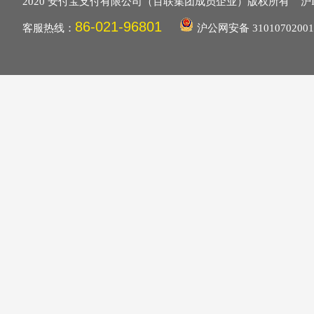
2020 安付宝支付有限公司（百联集团成员企业）版权所有
沪I
86-021-96801
客服热线：
沪公网安备 31010702001